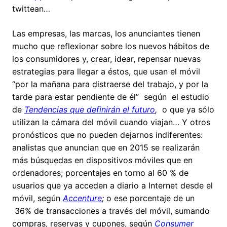
twittean…
Las empresas, las marcas, los anunciantes tienen
mucho que reflexionar sobre los nuevos hábitos de
los consumidores y, crear, idear, repensar nuevas
estrategias para llegar a éstos, que usan el móvil
“por la mañana para distraerse del trabajo, y por la
tarde para estar pendiente de él” según el estudio
de
Tendencias que definirán el futuro
,
o que ya sólo
utilizan la cámara del móvil cuando viajan… Y otros
pronósticos que no pueden dejarnos indiferentes:
analistas que anuncian que en 2015 se realizarán
más búsquedas en dispositivos móviles que en
ordenadores; porcentajes en torno al 60 % de
usuarios que ya acceden a diario a Internet desde el
móvil, según
Accenture
;
o ese porcentaje de un
36% de transacciones a través del móvil, sumando
compras, reservas y cupones, según
Consumer