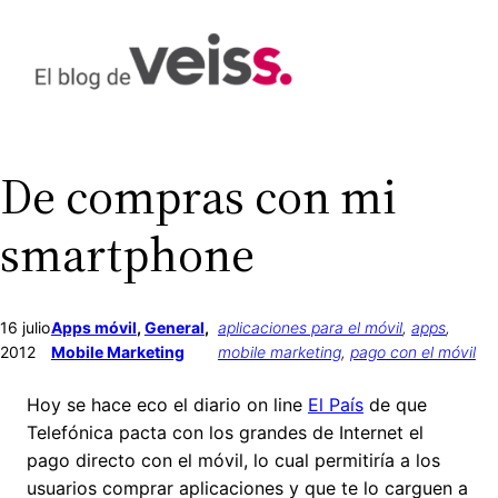
Saltar
al
contenido
De compras con mi
smartphone
16 julio
Apps móvil
, 
General
, 
aplicaciones para el móvil
, 
apps
, 
2012
Mobile Marketing
mobile marketing
, 
pago con el móvil
Hoy se hace eco el diario on line
El País
de que
Telefónica pacta con los grandes de Internet el
pago directo con el móvil, lo cual permitiría a los
usuarios comprar aplicaciones y que te lo carguen a