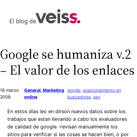
Saltar
al
contenido
Google se humaniza v.2
– El valor de los enlaces
16 marzo
General
, 
Marketing
google
, 
posicionamiento en
2008
online
buscadores
, 
seo
En estos días leo en dirson nuevos datos sobre los
trabajos que estan llevando a cabo los evaluadores
de calidad de google -revisan manualmente los
sitios para verificar si las cosas se hacen bien, o por