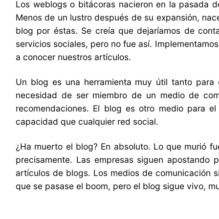
Los weblogs o bitácoras nacieron en la pasada d
Menos de un lustro después de su expansión, nacen
blog por éstas. Se creía que dejaríamos de cont
servicios sociales, pero no fue así. Implementamos
a conocer nuestros artículos.
Un blog es una herramienta muy útil tanto para e
necesidad de ser miembro de un medio de comu
recomendaciones. El blog es otro medio para el 
capacidad que cualquier red social.
¿Ha muerto el blog? En absoluto. Lo que murió fu
precisamente. Las empresas siguen apostando po
artículos de blogs. Los medios de comunicación s
que se pasase el boom, pero el blog sigue vivo, mu