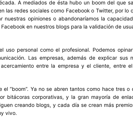
écada. A mediados de ésta hubo un boom del que sal
 las redes sociales como Facebook o Twitter, por lo q
ar nuestras opiniones o abandonaríamos la capacida
 Facebook en nuestros blogs para la validación de usu
l uso personal como el profesional. Podemos opinar 
nicación. Las empresas, además de explicar sus 
acercamiento entre la empresa y el cliente, entre 
e el “boom”. Ya no se abren tantos como hace tres o 
r bitácoras corporativas, y la gran mayoría de enl
iguen creando blogs, y cada día se crean más premio
y vivo.