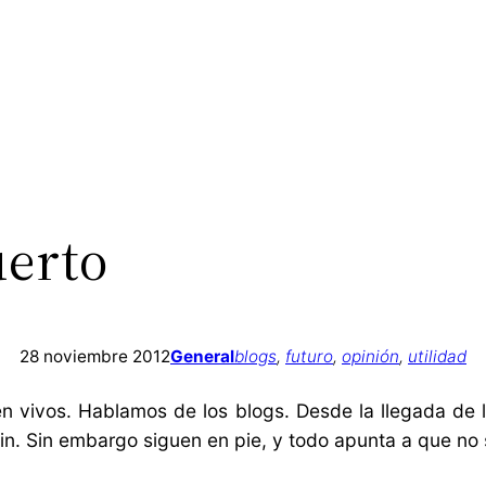
uerto
28 noviembre 2012
General
blogs
, 
futuro
, 
opinión
, 
utilidad
n vivos. Hablamos de los blogs. Desde la llegada de
 fin. Sin embargo siguen en pie, y todo apunta a que n