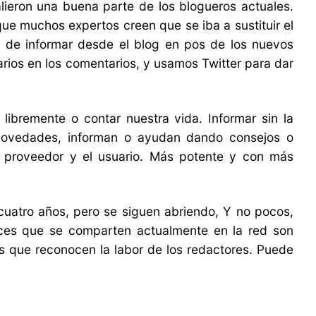
ieron una buena parte de los blogueros actuales.
ue muchos expertos creen que se iba a sustituir el
d de informar desde el blog en pos de los nuevos
arios en los comentarios, y usamos Twitter para dar
libremente o contar nuestra vida. Informar sin la
novedades, informan o ayudan dando consejos o
el proveedor y el usuario. Más potente y con más
cuatro años, pero se siguen abriendo, Y no pocos,
aces que se comparten actualmente en la red son
s que reconocen la labor de los redactores. Puede