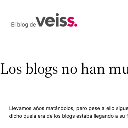
Saltar
al
contenido
Los blogs no han m
Llevamos años matándolos, pero pese a ello sigue
dicho quela era de los blogs estaba llegando a su