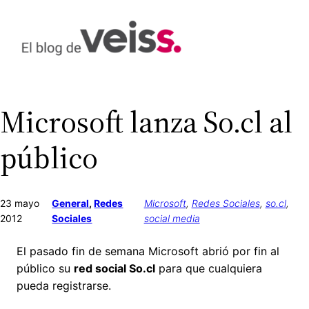
Saltar
al
contenido
Microsoft lanza So.cl al
público
23 mayo
General
, 
Redes
Microsoft
, 
Redes Sociales
, 
so.cl
, 
2012
Sociales
social media
El pasado fin de semana Microsoft abrió por fin al
público su
red social So.cl
para que cualquiera
pueda registrarse.