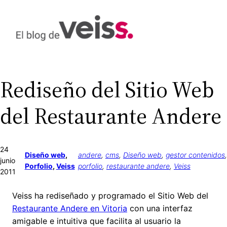
Saltar
al
contenido
Rediseño del Sitio Web
del Restaurante Andere
24
Diseño web
, 
andere
, 
cms
, 
Diseño web
, 
gestor contenidos
junio
Porfolio
, 
Veiss
porfolio
, 
restaurante andere
, 
Veiss
2011
Veiss ha rediseñado y programado el Sitio Web del
Restaurante Andere en Vitoria
con una interfaz
amigable e intuitiva que facilita al usuario la