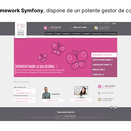
amework Symfony
, dispone de un potente gestor de c