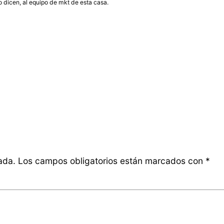
so dicen, al equipo de mkt de esta casa.
ada.
Los campos obligatorios están marcados con
*