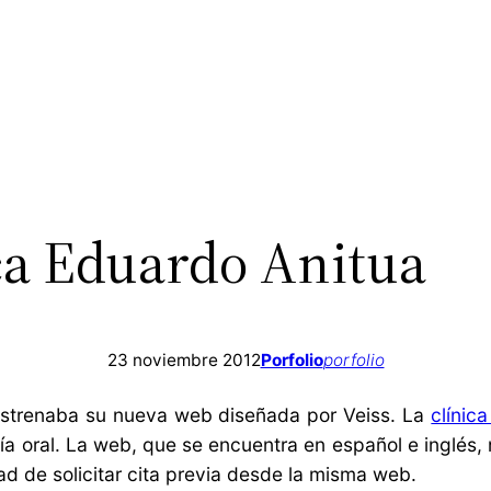
ica Eduardo Anitua
23 noviembre 2012
Porfolio
porfolio
 estrenaba su nueva web diseñada por Veiss. La
clínic
ía oral. La web, que se encuentra en español e inglés,
dad de solicitar cita previa desde la misma web.