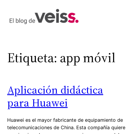
Saltar
al
contenido
Etiqueta:
app móvil
Aplicación didáctica
para Huawei
Huawei es el mayor fabricante de equipamiento de
telecomunicaciones de China. Esta compañía quiere