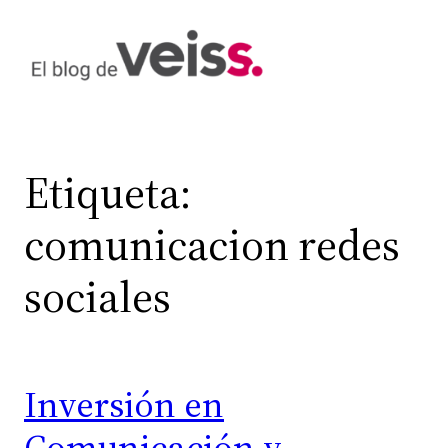
Saltar
al
contenido
Etiqueta:
comunicacion redes
sociales
Inversión en
Comunicación y