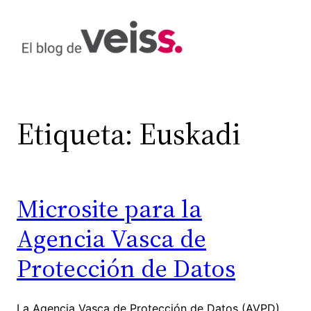
Saltar
al
contenido
Etiqueta:
Euskadi
Microsite para la
Agencia Vasca de
Protección de Datos
La Agencia Vasca de Protección de Datos (AVPD)