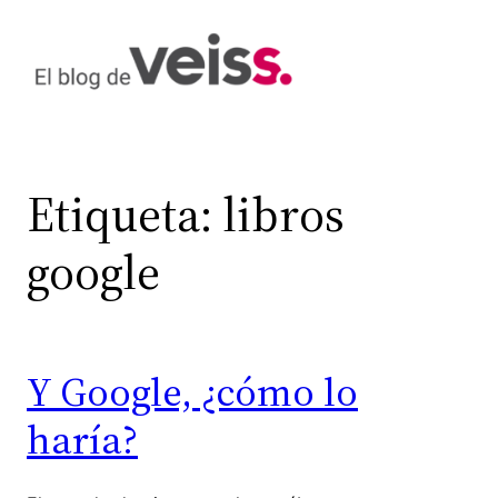
Saltar
al
contenido
Etiqueta:
libros
google
Y Google, ¿cómo lo
haría?