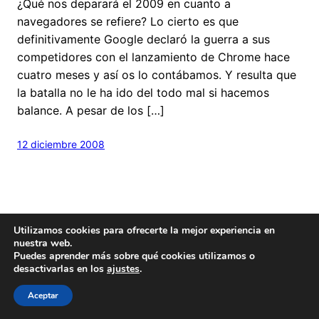
¿Qué nos deparará el 2009 en cuanto a
navegadores se refiere? Lo cierto es que
definitivamente Google declaró la guerra a sus
competidores con el lanzamiento de Chrome hace
cuatro meses y así os lo contábamos. Y resulta que
la batalla no le ha ido del todo mal si hacemos
balance. A pesar de los […]
12 diciembre 2008
Utilizamos cookies para ofrecerte la mejor experiencia en
nuestra web.
Puedes aprender más sobre qué cookies utilizamos o
Hecho con
cariño
y un poquito de
Wordpress
desactivarlas en los
ajustes
.
Este blog es
Creative Commons
Aceptar