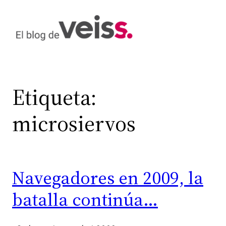
Saltar
al
contenido
Etiqueta:
microsiervos
Navegadores en 2009, la
batalla continúa…