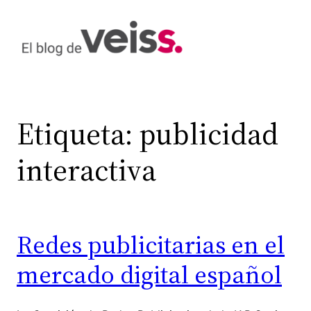
Saltar
al
contenido
Etiqueta:
publicidad
interactiva
Redes publicitarias en el
mercado digital español