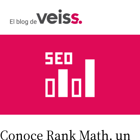
Saltar
al
contenido
Conoce Rank Math, un