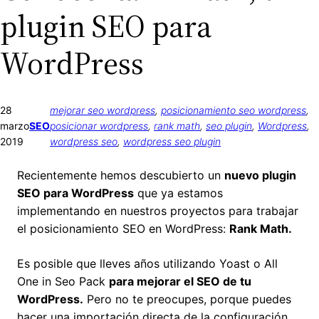
plugin SEO para
WordPress
28
mejorar seo wordpress
, 
posicionamiento seo wordpress
, 
marzo
SEO
posicionar wordpress
, 
rank math
, 
seo plugin
, 
Wordpress
, 
2019
wordpress seo
, 
wordpress seo plugin
Recientemente hemos descubierto un
nuevo plugin
SEO para WordPress
que ya estamos
implementando en nuestros proyectos para trabajar
el posicionamiento SEO en WordPress:
Rank Math.
Es posible que lleves años utilizando Yoast o All
One in Seo Pack
para mejorar el SEO de tu
WordPress.
Pero no te preocupes, porque puedes
hacer una importación directa de la configuración