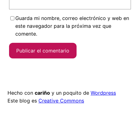
Guarda mi nombre, correo electrónico y web en
este navegador para la próxima vez que
comente.
Hecho con
cariño
y un poquito de
Wordpress
Este blog es
Creative Commons