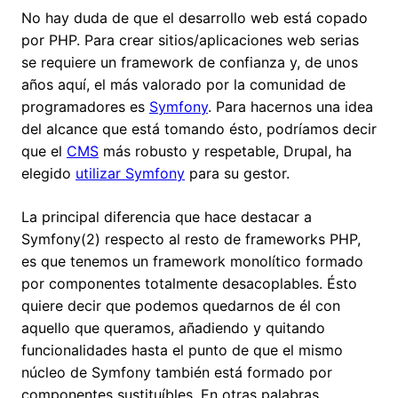
No hay duda de que el desarrollo web está copado
por PHP. Para crear sitios/aplicaciones web serias
se requiere un framework de confianza y, de unos
años aquí, el más valorado por la comunidad de
programadores es
Symfony
. Para hacernos una idea
del alcance que está tomando ésto, podríamos decir
que el
CMS
más robusto y respetable, Drupal, ha
elegido
utilizar Symfony
para su gestor.
La principal diferencia que hace destacar a
Symfony(2) respecto al resto de frameworks PHP,
es que tenemos un framework monolítico formado
por componentes totalmente desacoplables. Ésto
quiere decir que podemos quedarnos de él con
aquello que queramos, añadiendo y quitando
funcionalidades hasta el punto de que el mismo
núcleo de Symfony también está formado por
componentes sustituíbles. En otras palabras,