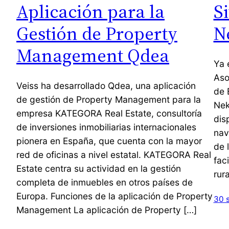
Aplicación para la
S
Gestión de Property
N
Management Qdea
Ya 
Aso
Veiss ha desarrollado Qdea, una aplicación
de 
de gestión de Property Management para la
Nek
empresa KATEGORA Real Estate, consultoría
dis
de inversiones inmobiliarias internacionales
nav
pionera en España, que cuenta con la mayor
de 
red de oficinas a nivel estatal. KATEGORA Real
fac
Estate centra su actividad en la gestión
rur
completa de inmuebles en otros países de
Europa. Funciones de la aplicación de Property
30 
Management La aplicación de Property […]