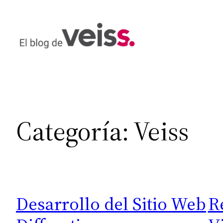
Saltar
al
contenido
Categoría:
Veiss
Desarrollo del Sitio Web
R