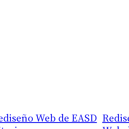
ediseño Web de EASD
Redis