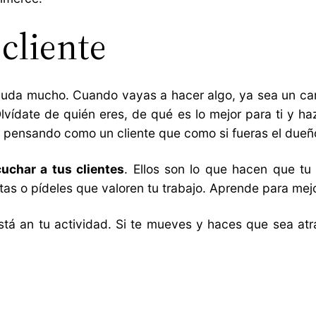
 cliente
n, ayuda mucho. Cuando vayas a hacer algo, ya sea un c
lvídate de quién eres, de qué es lo mejor para ti y ha
pensando como un cliente que como si fueras el dueñ
uchar a tus clientes
. Ellos son lo que hacen que tu
as o pídeles que valoren tu trabajo. Aprende para mejo
tá an tu actividad. Si te mueves y haces que sea atra