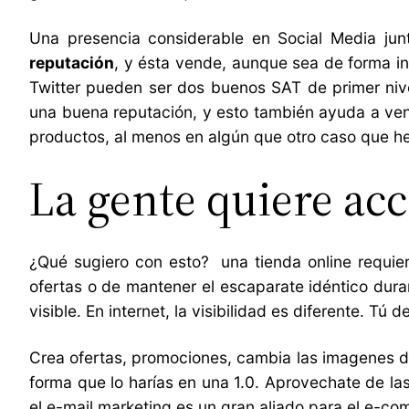
Una presencia considerable en Social Media jun
reputación
, y ésta vende, aunque sea de forma ind
Twitter pueden ser dos buenos SAT de primer nive
una buena reputación, y esto también ayuda a ven
productos, al menos en algún que otro caso que h
La gente quiere ac
¿Qué sugiero con esto? una tienda online requiere
ofertas o de mantener el escaparate idéntico duran
visible. En internet, la visibilidad es diferente. Tú d
Crea ofertas, promociones, cambia las imagenes 
forma que lo harías en una 1.0. Aprovechate de las
el e-mail marketing es un gran aliado para el e-c