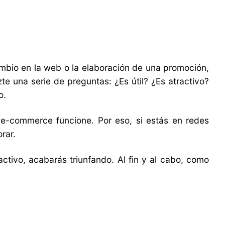
ambio en la web o la elaboración de una promoción,
zte una serie de preguntas: ¿Es útil? ¿Es atractivo?
o.
 e-commerce funcione. Por eso, si estás en redes
rar.
ctivo, acabarás triunfando. Al fin y al cabo, como