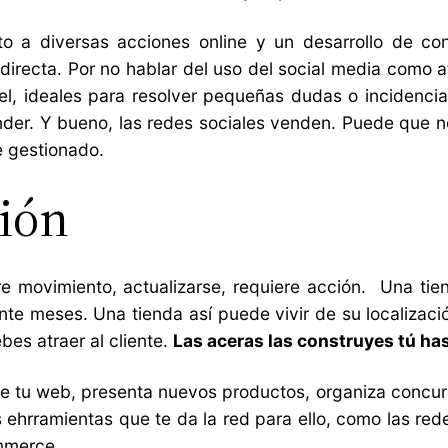
to a diversas acciones online y un desarrollo de c
irecta. Por no hablar del uso del social media como at
l, ideales para resolver pequeñas dudas o incidencia
der. Y bueno, las redes sociales venden. Puede que n
e gestionado.
ción
 movimiento, actualizarse, requiere acción. Una tien
te meses. Una tienda así puede vivir de su localizació
ebes atraer al cliente.
Las aceras las construyes tú ha
de tu web, presenta nuevos productos, organiza conc
 ehrramientas que te da la red para ello, como las re
ommerce.