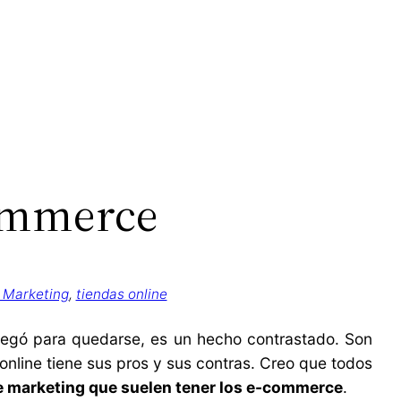
commerce
 Marketing
, 
tiendas online
llegó para quedarse, es un hecho contrastado. Son
nline tiene sus pros y sus contras. Creo que todos
e marketing que suelen tener los e-commerce
.