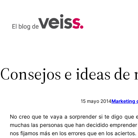
Saltar
al
contenido
Consejos e ideas d
15 mayo 2014
Marketing 
No creo que te vaya a sorprender si te digo que 
muchas las personas que han decidido emprender co
nos fijamos más en los errores que en los aciertos.