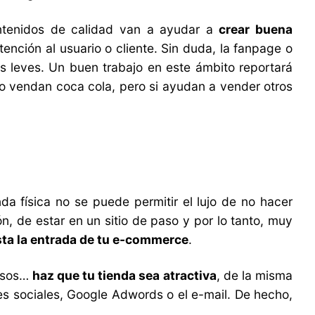
ontenidos de calidad van a ayudar a
crear buena
ención al usuario o cliente. Sin duda, la fanpage o
s leves. Un buen trabajo en este ámbito reportará
o vendan coca cola, pero si ayudan a vender otros
da física no se puede permitir el lujo de no hacer
n, de estar en un sitio de paso y por lo tanto, muy
sta la entrada de tu e-commerce
.
ursos…
haz que tu tienda sea atractiva
, de la misma
des sociales, Google Adwords o el e-mail. De hecho,