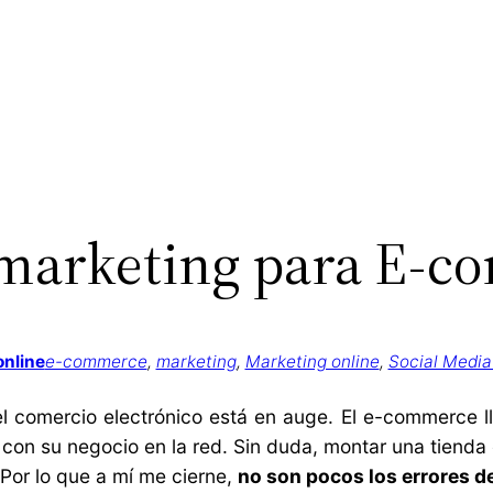
e marketing para E-
online
e-commerce
, 
marketing
, 
Marketing online
, 
Social Media
el comercio electrónico está en auge. El e-commerce 
n su negocio en la red. Sin duda, montar una tienda o
 Por lo que a mí me cierne,
no son pocos los errores d