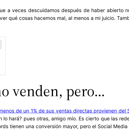
 que a veces descuidamos después de haber abierto nu
ver qué cosas hacemos mal, al menos a mi juicio. Tamb
 no venden, pero…
menos de un 1% de sus ventas directas provienen del 
lo hará? pues otras, amigo mío. Es cierto que las re
rds tienen una conversión mayor, pero el Social Media