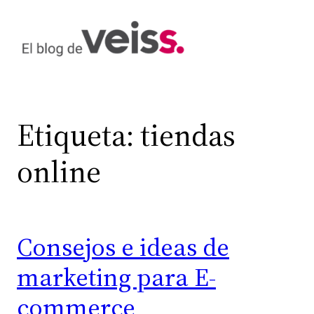
Saltar
al
contenido
Etiqueta:
tiendas
online
Consejos e ideas de
marketing para E-
commerce