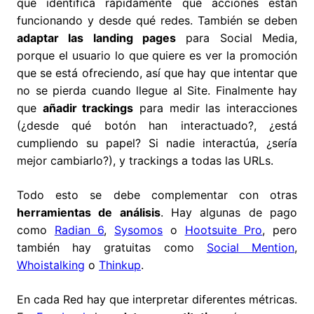
que identifica rápidamente qué acciones están
funcionando y desde qué redes. También se deben
adaptar las landing pages
para Social Media,
porque el usuario lo que quiere es ver la promoción
que se está ofreciendo, así que hay que intentar que
no se pierda cuando llegue al Site. Finalmente hay
que
añadir trackings
para medir las interacciones
(¿desde qué botón han interactuado?, ¿está
cumpliendo su papel? Si nadie interactúa, ¿sería
mejor cambiarlo?), y trackings a todas las URLs.
Todo esto se debe complementar con otras
herramientas de análisis
. Hay algunas de pago
como
Radian 6
,
Sysomos
o
Hootsuite Pro
, pero
también hay gratuitas como
Social Mention
,
Whoistalking
o
Thinkup
.
En cada Red hay que interpretar diferentes métricas.