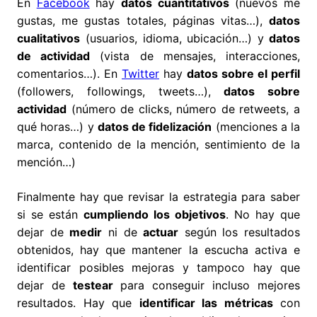
En
Facebook
hay
datos cuantitativos
(nuevos me
gustas, me gustas totales, páginas vitas…),
datos
cualitativos
(usuarios, idioma, ubicación…) y
datos
de actividad
(vista de mensajes, interacciones,
comentarios…). En
Twitter
hay
datos sobre el perfil
(followers, followings, tweets…),
datos sobre
actividad
(número de clicks, número de retweets, a
qué horas…) y
datos de fidelización
(menciones a la
marca, contenido de la mención, sentimiento de la
mención…)
Finalmente hay que revisar la estrategia para saber
si se están
cumpliendo los objetivos
. No hay que
dejar de
medir
ni de
actuar
según los resultados
obtenidos, hay que mantener la escucha activa e
identificar posibles mejoras y tampoco hay que
dejar de
testear
para conseguir incluso mejores
resultados. Hay que
identificar las métricas
con