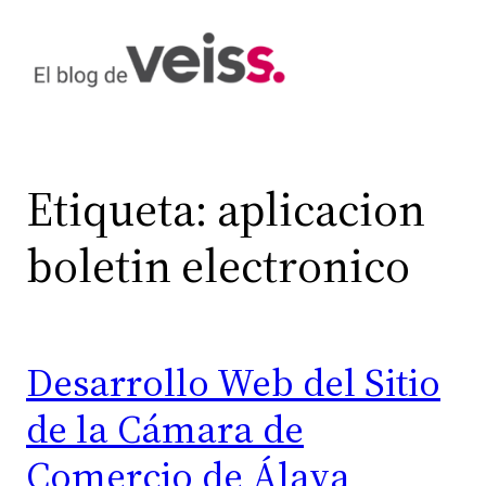
Saltar
al
contenido
Etiqueta:
aplicacion
boletin electronico
Desarrollo Web del Sitio
de la Cámara de
Comercio de Álava