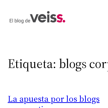
Saltar
al
contenido
Etiqueta:
blogs cor
La apuesta por los blogs