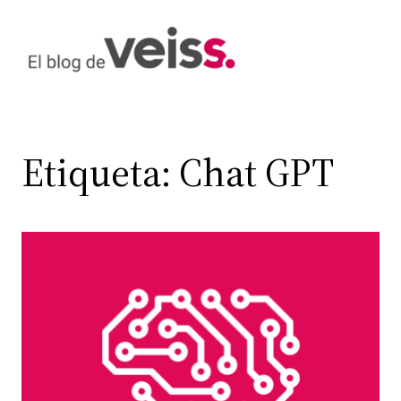
Saltar
al
contenido
Etiqueta:
Chat GPT