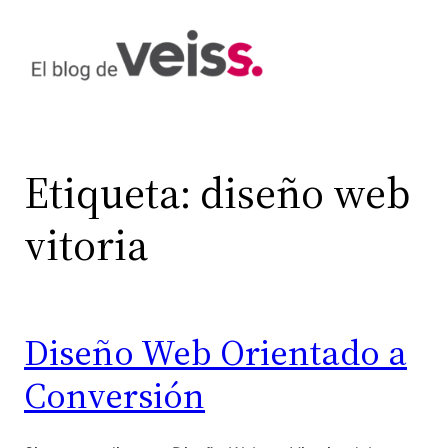
Saltar
al
contenido
Etiqueta:
diseño web
vitoria
Diseño Web Orientado a
Conversión