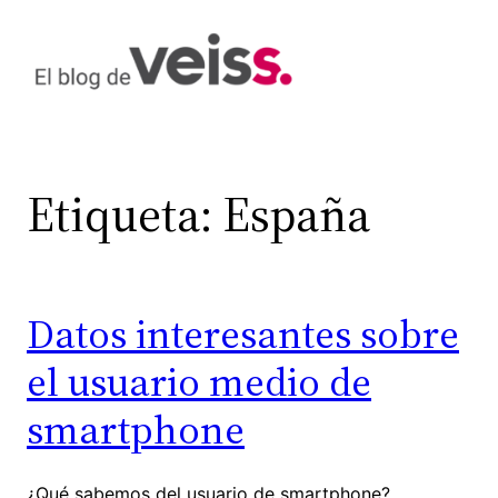
Saltar
al
contenido
Etiqueta:
España
Datos interesantes sobre
el usuario medio de
smartphone
¿Qué sabemos del usuario de smartphone?