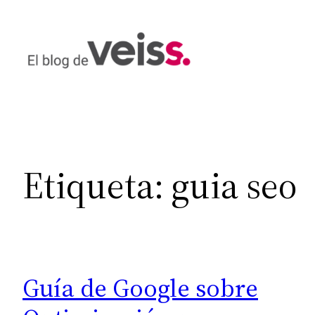
Saltar
al
contenido
Etiqueta:
guia seo
Guía de Google sobre