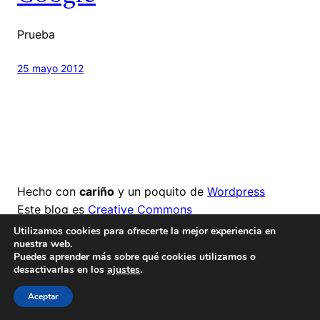
Prueba
25 mayo 2012
Hecho con
cariño
y un poquito de
Wordpress
Este blog es
Creative Commons
Utilizamos cookies para ofrecerte la mejor experiencia en
nuestra web.
Puedes aprender más sobre qué cookies utilizamos o
desactivarlas en los
ajustes
.
Aceptar