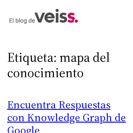
Saltar
al
contenido
Etiqueta:
mapa del
conocimiento
Encuentra Respuestas
con Knowledge Graph de
Google