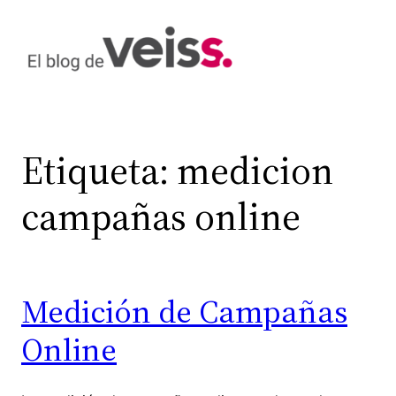
Saltar
al
contenido
Etiqueta:
medicion
campañas online
Medición de Campañas
Online