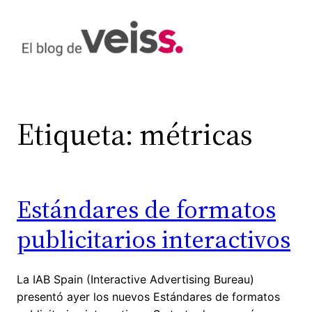
Saltar
al
contenido
Etiqueta:
métricas
Estándares de formatos
publicitarios interactivos
La IAB Spain (Interactive Advertising Bureau)
presentó ayer los nuevos Estándares de formatos