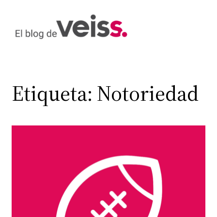
Saltar
al
contenido
Etiqueta:
Notoriedad