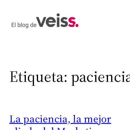
Saltar
al
contenido
Etiqueta:
pacienci
La paciencia, la mejor