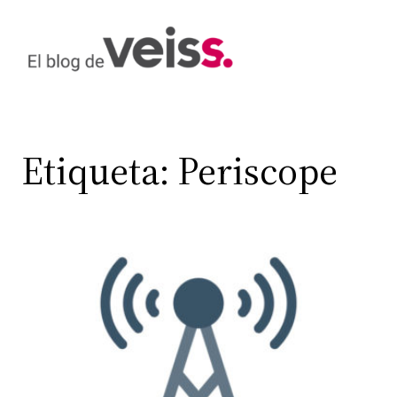
Saltar
al
contenido
Etiqueta:
Periscope