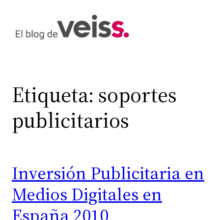
Saltar
al
contenido
Etiqueta:
soportes
publicitarios
Inversión Publicitaria en
Medios Digitales en
España 2010