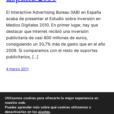
El Interactive Advertising Bureau (IAB) en España
acaba de presentar el Estudio sobre Inversión en
Medios Digitales 2010. En primer lugar, hay que
destacar que Internet recibió una inversión
publicitaria de casi 800 millones de euros,
consiguiendo un 20,7% más de gasto que en el año
2009. Si comparamos con el resto de soportes
publicitarios, […]
4 marzo 2011
Utilizamos cookies para ofrecerte la mejor experiencia en
nuestra web.
Puedes aprender más sobre qué cookies utilizamos o
desactivarlas en los
ajustes
.
Hecho con
cariño
y un poquito de
Wordpress