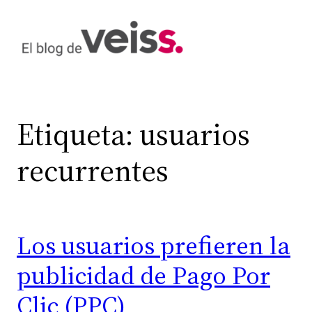
Saltar
al
contenido
Etiqueta:
usuarios
recurrentes
Los usuarios prefieren la
publicidad de Pago Por
Clic (PPC)