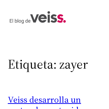
Saltar
al
contenido
Etiqueta:
zayer
Veiss desarrolla un