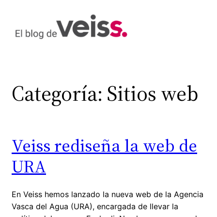
Saltar
al
contenido
Categoría:
Sitios web
Veiss rediseña la web de
URA
En Veiss hemos lanzado la nueva web de la Agencia
Vasca del Agua (URA), encargada de llevar la