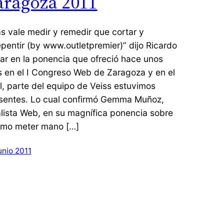
aragoza 2011
s vale medir y remedir que cortar y
epentir (by www.outletpremier)” dijo Ricardo
ar en la ponencia que ofreció hace unos
s en el I Congreso Web de Zaragoza y en el
l, parte del equipo de Veiss estuvimos
sentes. Lo cual confirmó Gemma Muñoz,
lista Web, en su magnífica ponencia sobre
mo meter mano […]
unio 2011