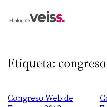
Saltar
al
contenido
Etiqueta:
congreso
Congreso Web de
C