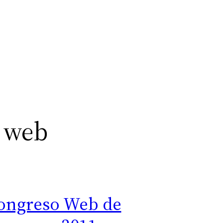
 web
ongreso Web de