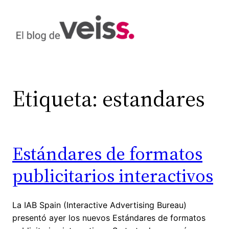
Saltar
al
contenido
Etiqueta:
estandares
Estándares de formatos
publicitarios interactivos
La IAB Spain (Interactive Advertising Bureau)
presentó ayer los nuevos Estándares de formatos