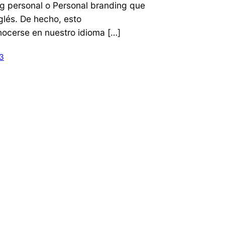
ng personal o Personal branding que
nglés. De hecho, esto
nocerse en nuestro idioma […]
3