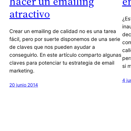
hacer un emailing
e
atractivo
¿Es
ina
Crear un emailing de calidad no es una tarea
dec
fácil, pero por suerte disponemos de una serie
com
de claves que nos pueden ayudar a
cal
conseguirlo. En este artículo comparto algunas
per
claves para potenciar tu estrategia de email
si 
marketing.
4 ju
20 junio 2014