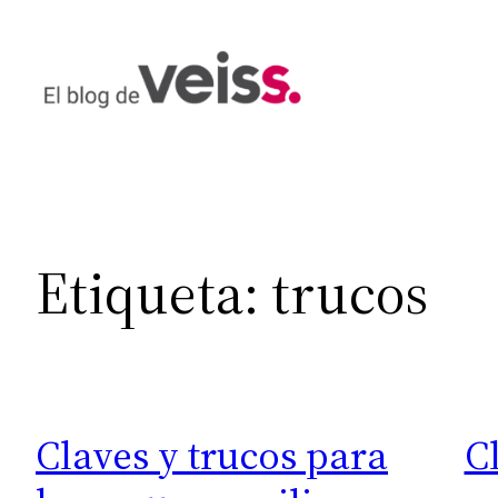
Saltar
al
contenido
Etiqueta:
trucos
Claves y trucos para
C