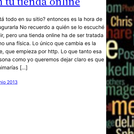
n tu tienda online
tá todo en su sitio? entonces es la hora de
ugurarla No recuerdo a quién se lo escuché
ir, pero una tienda online ha de ser tratada
o una física. Lo único que cambia es la
le, que empieza por http. Lo que tanto esa
sona como yo queremos dejar claro es que
mimarías […]
nio 2013