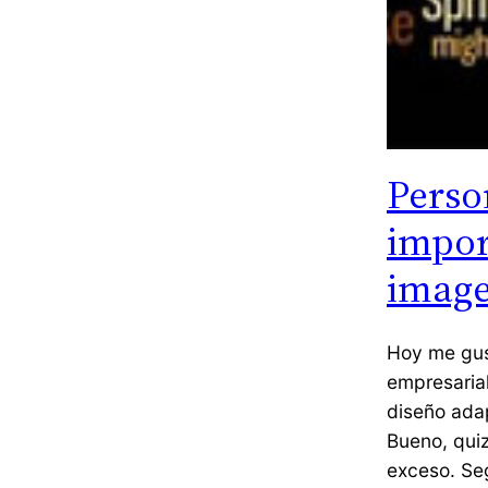
Perso
impor
image
Hoy me gust
empresarial
diseño ada
Bueno, quiz
exceso. Se