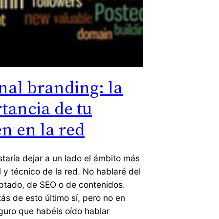
nal branding: la
tancia de tu
n en la red
aría dejar a un lado el ámbito más
 y técnico de la red. No hablaré del
ptado, de SEO o de contenidos.
ás de esto último sí, pero no en
guro que habéis oído hablar